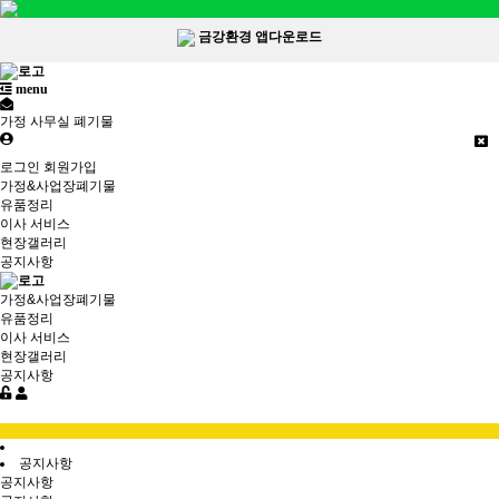
금강환경 앱다운로드
menu
가정 사무실 폐기물
로그인
회원가입
가정&사업장폐기물
유품정리
이사 서비스
현장갤러리
공지사항
가정&사업장폐기물
유품정리
이사 서비스
현장갤러리
공지사항
공지사항
공지사항