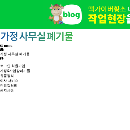
menu
가정 사무실 폐기물
로그인
회원가입
가정&사업장폐기물
유품정리
이사 서비스
현장갤러리
공지사항