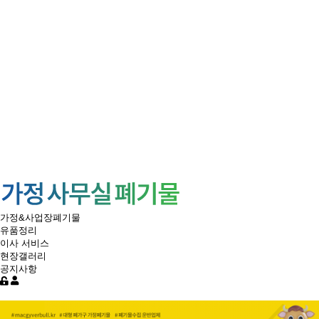
가정&사업장폐기물
유품정리
이사 서비스
현장갤러리
공지사항