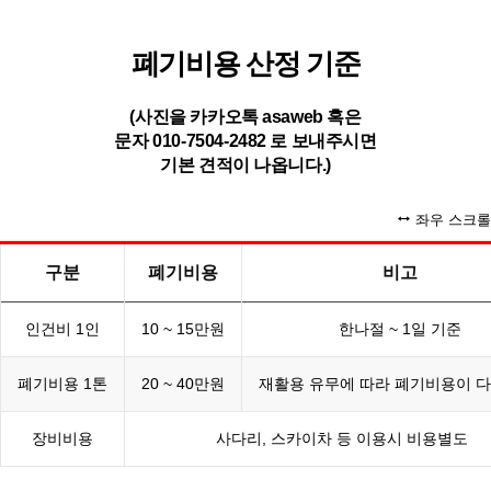
폐기비용 산정 기준
(사진을 카카오톡 asaweb 혹은
문자 010-7504-2482 로 보내주시면
기본 견적이 나옵니다.)
좌우 스크롤
구분
폐기비용
비고
인건비 1인
10 ~ 15만원
한나절 ~ 1일 기준
폐기비용 1톤
20 ~ 40만원
재활용 유무에 따라 폐기비용이 다
장비비용
사다리, 스카이차 등 이용시 비용별도