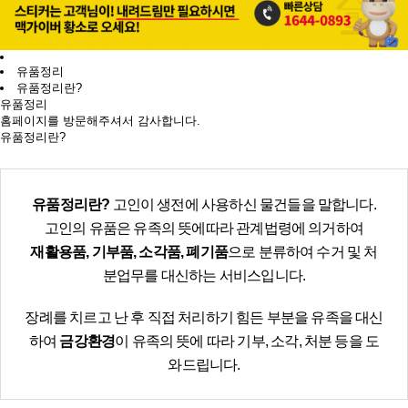
유품정리
유품정리란?
유품정리
홈페이지를 방문해주셔서 감사합니다.
유품정리란?
유품정리란?
고인이 생전에 사용하신 물건들을 말합니다.
고인의 유품은 유족의 뜻에따라 관계법령에 의거하여
재활용품, 기부품, 소각품, 폐기품
으로 분류하여 수거 및 처
분업무를 대신하는 서비스입니다.
장례를 치르고 난 후 직접 처리하기 힘든 부분을 유족을 대신
하여
금강환경
이 유족의 뜻에 따라 기부, 소각, 처분 등을 도
와드립니다.