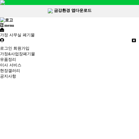
금강환경 앱다운로드
menu
가정 사무실 폐기물
로그인
회원가입
가정&사업장폐기물
유품정리
이사 서비스
현장갤러리
공지사항